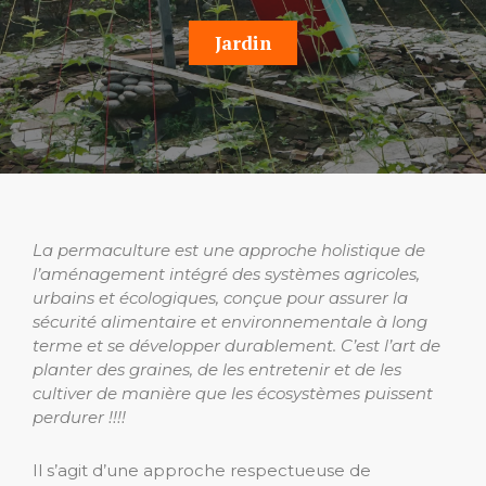
Jardin
La permaculture est une approche holistique de
l’aménagement intégré des systèmes agricoles,
urbains et écologiques, conçue pour assurer la
sécurité alimentaire et environnementale à long
terme et se développer durablement. C’est l’art de
planter des graines, de les entretenir et de les
cultiver de manière que les écosystèmes puissent
perdurer !!!!
Il s’agit d’une approche respectueuse de