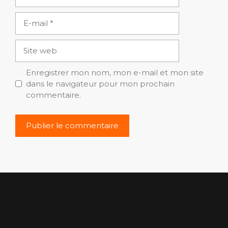
E-
mail
Site
web
Enregistrer mon nom, mon e-mail et mon site
dans le navigateur pour mon prochain
commentaire.