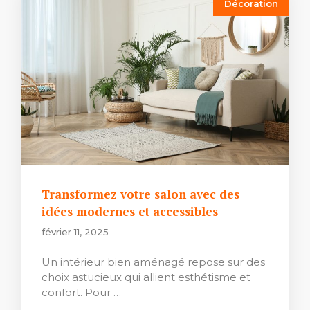
Décoration
Transformez votre salon avec des
idées modernes et accessibles
février 11, 2025
Un intérieur bien aménagé repose sur des
choix astucieux qui allient esthétisme et
confort. Pour …