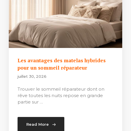
Les avantages des matelas hybrides
pour un sommeil réparateur
juillet 30, 2026
Trouver le sommeil réparateur dont on
rêve toutes les nuits repose en grande
partie sur …
Read More