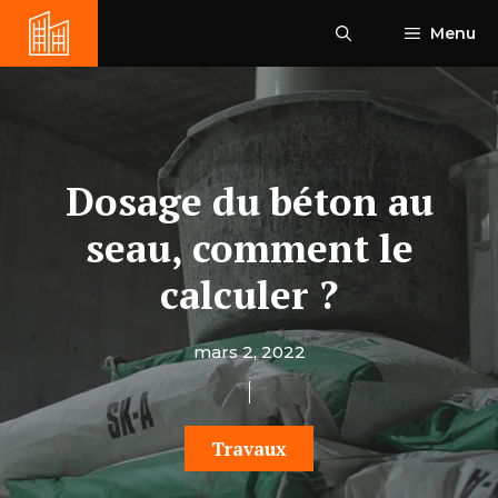
Aller
Menu
au
contenu
Dosage du béton au
seau, comment le
calculer ?
mars 2, 2022
Travaux