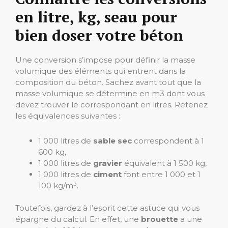
en litre, kg, seau pour
bien doser votre béton
Une conversion s’impose pour définir la masse
volumique des éléments qui entrent dans la
composition du béton. Sachez avant tout que la
masse volumique se détermine en m3 dont vous
devez trouver le correspondant en litres. Retenez
les équivalences suivantes :
1 000 litres de
sable sec
correspondent à 1
600 kg,
1 000 litres de
gravier
équivalent à 1 500 kg,
1 000 litres de
ciment
font entre 1 000 et 1
100 kg/m³.
Toutefois, gardez à l’esprit cette astuce qui vous
épargne du calcul. En effet, une
brouette
a une