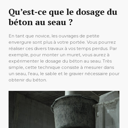
Qu’est-ce que le dosage du
béton au seau ?
En tant que novice, les ouvrages de petite
envergure sont plus à votre portée. Vous pourrez
réaliser ces divers travaux à vos temps perdus. Par
exemple, pour monter un muret, vous aurez à
expérimenter le dosage du béton au seau. Très
simple, cette technique consiste à mesurer dans
un seau, l’eau, le sable et le gravier nécessaire pour
obtenir du béton.