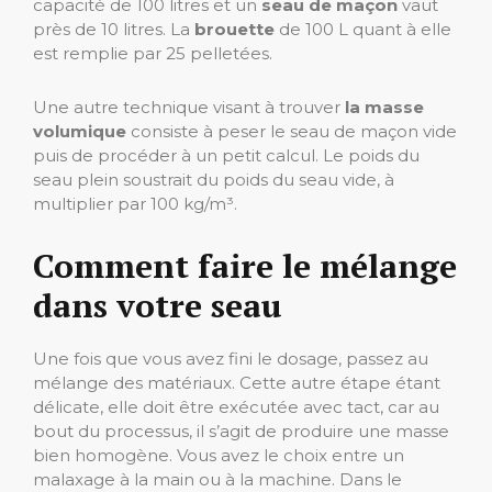
capacité de 100 litres et un
seau de maçon
vaut
près de 10 litres. La
brouette
de 100 L quant à elle
est remplie par 25 pelletées.
Une autre technique visant à trouver
la masse
volumique
consiste à peser le seau de maçon vide
puis de procéder à un petit calcul. Le poids du
seau plein soustrait du poids du seau vide, à
multiplier par 100 kg/m³.
Comment faire le mélange
dans votre seau
Une fois que vous avez fini le dosage, passez au
mélange des matériaux. Cette autre étape étant
délicate, elle doit être exécutée avec tact, car au
bout du processus, il s’agit de produire une masse
bien homogène. Vous avez le choix entre un
malaxage à la main ou à la machine. Dans le