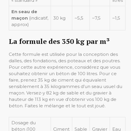
« standard »
litres
En seau de
maçon
(indicatif,
30 kg
~5,5
~7,5
~1,5
approx)
La formule des 350 kg par m³
Cette formule est utilisée pour la conception des
dalles, des fondations, des poteaux et des poutres.
Pour cette autre expérience, considérez que vous
souhaitez obtenir un béton de 100 litres. Pour ce
faire, prenez 35 kg de ciment qui équivalent
sensiblement à 35 kilogrammes d’un seau usuel du
maçon. Versez-y 82 kg de sable et du gravier à
hauteur de 113 kg en vue d’obtenir vos 100 kg de
béton. Faites le mélange et le tout est joué.
Dosage du
béton (100
Ciment
Sable
Gravier
Eau