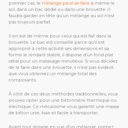
premier cas, le
mélange peut se faire
à même le
sol, dans un bac dédié ou dans une brouette. Il
faudra garder en tête qu’un mélange au sol n’est
pas toujours parfait.
Il en est de même pour celui qui est fait dans la
brouette. Le bac est conseillé parce qu’il est
approprié à cette activité ses dimensions et sa
forme le rendant stable, il dispose d’un fond plat
idéal pour un malaxage minutieux. Si vous décidez
de le faire dans une brouette, il n’est pas évident
que vous obteniez un mélange total des
composants.
À côté de ces deux méthodes traditionnelles, vous
pouvez opter pour une bétonnière thermique ou
électrique. Ce mécanisme vous garantit une masse
de béton unie, lisse et facile à transporter.
Avant tout dosage en vue d’un mélange, prenez