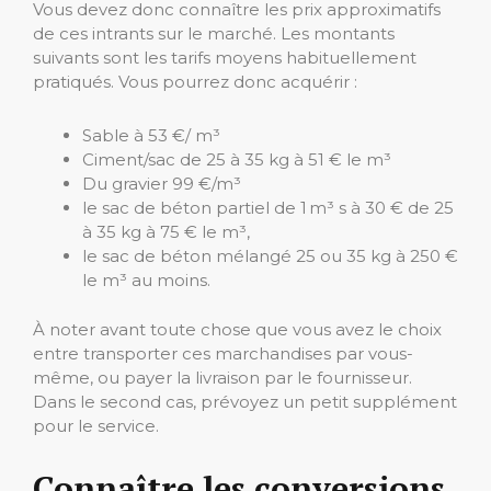
Vous devez donc connaître les prix approximatifs
de ces intrants sur le marché. Les montants
suivants sont les tarifs moyens habituellement
pratiqués. Vous pourrez donc acquérir :
Sable à 53 €/ m³
Ciment/sac de 25 à 35 kg à 51 € le m³
Du gravier 99 €/m³
le sac de béton partiel de 1 m³ s à 30 € de 25
à 35 kg à 75 € le m³,
le sac de béton mélangé 25 ou 35 kg à 250 €
le m³ au moins.
À noter avant toute chose que vous avez le choix
entre transporter ces marchandises par vous-
même, ou payer la livraison par le fournisseur.
Dans le second cas, prévoyez un petit supplément
pour le service.
Connaître les conversions