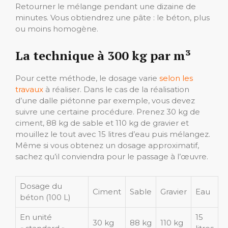
Retourner le mélange pendant une dizaine de
minutes. Vous obtiendrez une pâte : le béton, plus
ou moins homogène.
La technique à 300 kg par m³
Pour cette méthode, le dosage varie
selon les
travaux
à réaliser. Dans le cas de la réalisation
d’une dalle piétonne par exemple, vous devez
suivre une certaine procédure. Prenez 30 kg de
ciment, 88 kg de sable et 110 kg de gravier et
mouillez le tout avec 15 litres d’eau puis mélangez.
Même si vous obtenez un dosage approximatif,
sachez qu’il conviendra pour le passage à l’œuvre.
Dosage du
Ciment
Sable
Gravier
Eau
béton (100 L)
En unité
15
30 kg
88 kg
110 kg