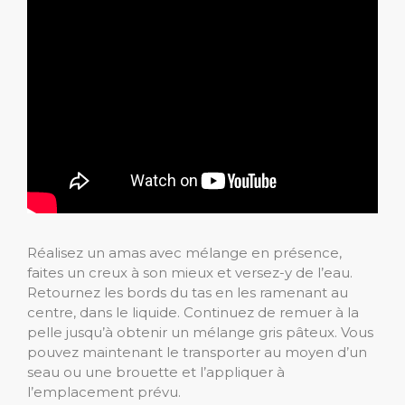
Réalisez un amas avec mélange en présence,
faites un creux à son mieux et versez-y de l’eau.
Retournez les bords du tas en les ramenant au
centre, dans le liquide. Continuez de remuer à la
pelle jusqu’à obtenir un mélange gris pâteux. Vous
pouvez maintenant le transporter au moyen d’un
seau ou une brouette et l’appliquer à
l’emplacement prévu.