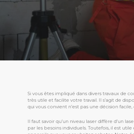
Si vous êtes impliqué dans divers travaux de co
très utile et facilite votre travail. Il s’agit de
qui vous convient n’est pas une décision facile,
Il faut savoir qu’un niveau laser diffère d’un la
par les besoins individuels. Toutefois, il est u