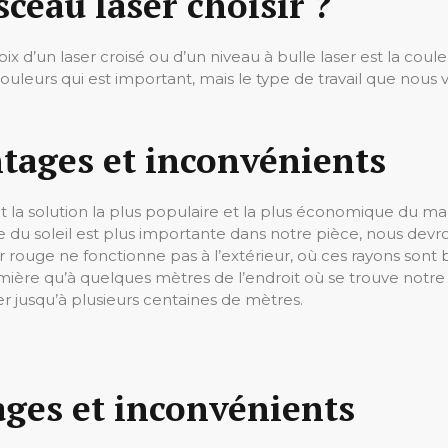
sceau laser choisir ?
hoix d’un laser croisé ou d’un niveau à bulle laser est la cou
uleurs qui est important, mais le type de travail que nous v
ntages et inconvénients
la solution la plus populaire et la plus économique du marché.
e du soleil est plus importante dans notre pièce, nous devro
 rouge ne fonctionne pas à l’extérieur, où ces rayons son
mière qu’à quelques mètres de l’endroit où se trouve notre o
r jusqu’à plusieurs centaines de mètres.
ages et inconvénients