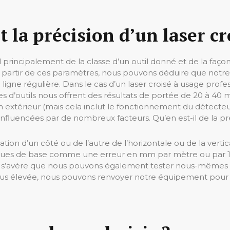
t la précision d’un laser cr
d principalement de la classe d’un outil donné et de la façon 
 partir de ces paramètres, nous pouvons déduire que notre 
en ligne régulière. Dans le cas d’un laser croisé à usage profe
es d’outils nous offrent des résultats de portée de 20 à 40 
n extérieur (mais cela inclut le fonctionnement du détecte
influencées par de nombreux facteurs. Qu’en est-il de la pré
tion d’un côté ou de l’autre de l’horizontale ou de la vertica
iques de base comme une erreur en mm par mètre ou par 10
Il s’avère que nous pouvons également tester nous-mêmes la 
plus élevée, nous pouvons renvoyer notre équipement pour