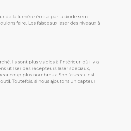
leur de la lumière émise par la diode semi-
oulons faire. Les faisceaux laser des niveaux à
 Ils sont plus visibles à l’intérieur, où il y a
ns utiliser des récepteurs laser spéciaux,
t beaucoup plus nombreux. Son faisceau est
util. Toutefois, si nous ajoutons un capteur