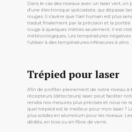
Dans le cas des niveaux avec un laser vert, on p
d’une électronique spécialisée, qui dépasse lar
rouges. Il s’avère que l’œil humain est plus sens
traduit finalement par la précision et la portée 
rouge à quelques mètres seulement. Il est intér
météorologiques. Les températures négatives p
l’utiliser à des températures inférieures à zéro.
Trépied pour laser
Afin de profiter pleinement de notre niveau à bu
récepteurs (détecteurs) laser peut faciliter notr
rendra nos mesures plus précises et nous ne re
quel trépied est le meilleur pour mon laser ? 
plus solides en aluminium pour les niveaux. Les
dédiés, en bois ou en fibre de verre.