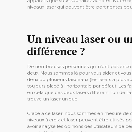
appareils que vous souhaitez acheter. Notre équ
niveaux laser qui peuvent être pertinentes pou
Un niveau laser ou un
différence ?
De nombreuses personnes qui n’ont pas encore 
deux. Nous sommes là pour vous aider et vous e
deux ou plusieurs faisceaux (les lasers à plusieu
toujours placé à l’horizontale par défaut. Les 
en cela que ces deux lasers diffèrent l’un de l’
trouve un laser unique.
Grâce à ce laser, nous sommes en mesure de dé
niveaux à croix et laser peuvent être utilisés p
avoir analysé les opinions des utilisateurs de ce