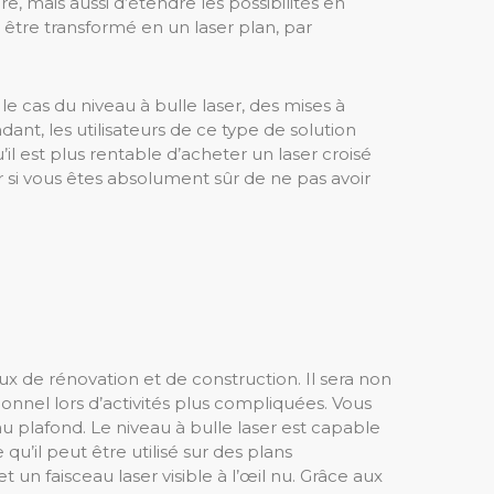
, mais aussi d’étendre les possibilités en
être transformé en un laser plan, par
 le cas du niveau à bulle laser, des mises à
ant, les utilisateurs de ce type de solution
il est plus rentable d’acheter un laser croisé
r si vous êtes absolument sûr de ne pas avoir
x de rénovation et de construction. Il sera non
onnel lors d’activités plus compliquées. Vous
au plafond. Le niveau à bulle laser est capable
qu’il peut être utilisé sur des plans
 un faisceau laser visible à l’œil nu. Grâce aux