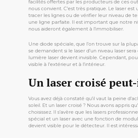
facilités offertes par les producteurs de ces ou
nous convient. C’est très pratique. Le laser est
tracer les lignes ou de vérifier leur niveau de 
une ligne parfaite. Il est important que notre 
nous aideront également à l’immobiliser.
Une diode spéciale, que l’on trouve sur la pl
se demandent si le laser d’un niveau laser ser
lumière laser devient invisible. Cependant, po
visible à l’extérieur et à l’intérieur.
Un laser croisé peut-i
Vous avez déjà constaté qu’il vaut la peine d’ach
soleil. Et un laser croisé ? Nous avons appris 
choisissez. Il s’avère que les lasers professionn
spécial et un laser avec une fonction de modulati
devient visible pour le détecteur. Il est intére