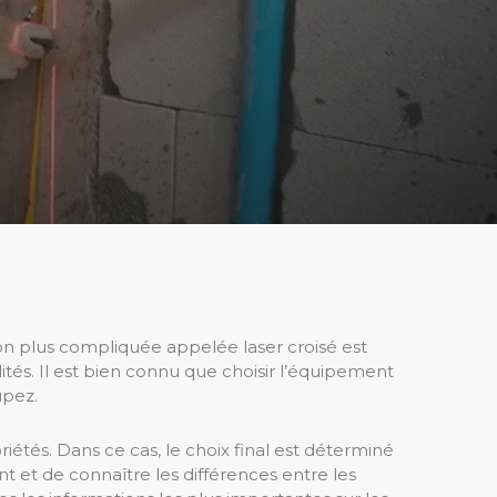
sion plus compliquée appelée laser croisé est
bilités. Il est bien connu que choisir l’équipement
upez.
priétés. Dans ce cas, le choix final est déterminé
nt et de connaître les différences entre les