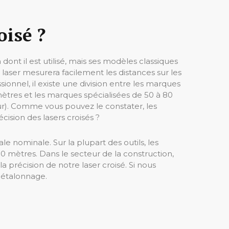
oisé ?
dont il est utilisé, mais ses modèles classiques
laser mesurera facilement les distances sur les
ssionnel, il existe une division entre les marques
mètres et les marques spécialisées de 50 à 80
ur). Comme vous pouvez le constater, les
cision des lasers croisés ?
le nominale. Sur la plupart des outils, les
 mètres. Dans le secteur de la construction,
précision de notre laser croisé. Si nous
 étalonnage.