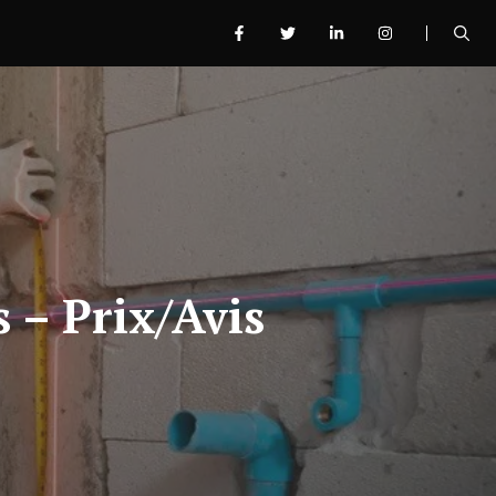
s – Prix/Avis