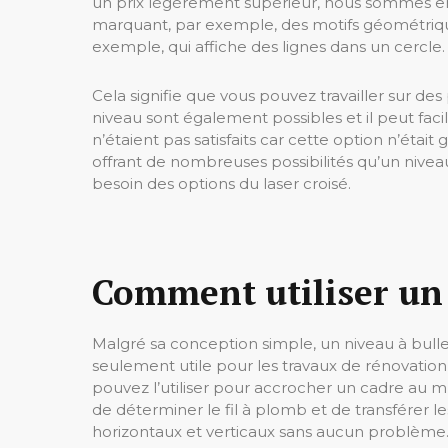
un prix légèrement supérieur, nous sommes en me
marquant, par exemple, des motifs géométriques
exemple, qui affiche des lignes dans un cercle.
Cela signifie que vous pouvez travailler sur des 
niveau sont également possibles et il peut faci
n’étaient pas satisfaits car cette option n’étai
offrant de nombreuses possibilités qu’un niveau
besoin des options du laser croisé.
Comment utiliser un 
Malgré sa conception simple, un niveau à bulle
seulement utile pour les travaux de rénovation 
pouvez l’utiliser pour accrocher un cadre au mur
de déterminer le fil à plomb et de transférer le
horizontaux et verticaux sans aucun problème. Qu