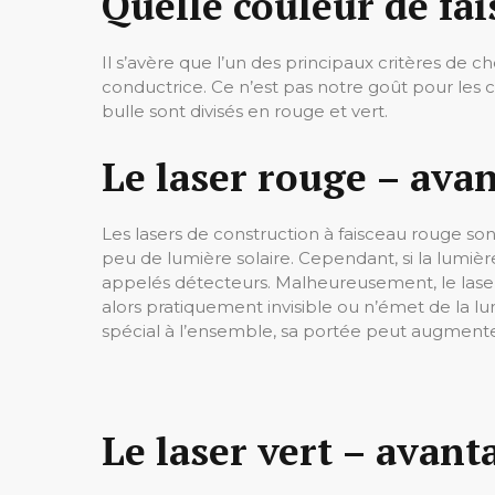
Quelle couleur de fai
Il s’avère que l’un des principaux critères de c
conductrice. Ce n’est pas notre goût pour les co
bulle sont divisés en rouge et vert.
Le laser rouge – ava
Les lasers de construction à faisceau rouge sont 
peu de lumière solaire. Cependant, si la lumièr
appelés détecteurs. Malheureusement, le laser
alors pratiquement invisible ou n’émet de la lu
spécial à l’ensemble, sa portée peut augmente
Le laser vert – avant