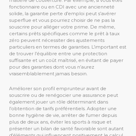
matière de couverture. Par exemple, si vous êtes
fonctionnaire ou en CDI avec une ancienneté
solide, la garantie perte d’emploi peut s’avérer
superflue et vous pourriez choisir de ne pas la
souscrire pour alléger votre prime. De même,
certains prêts spécifiques comme le prêt à taux
zéro peuvent nécessiter des ajustements
particuliers en termes de garanties. L’important est
de trouver l’équilibre entre une protection
suffisante et un coût maîtrisé, en évitant de payer
pour des garanties dont vous n’aurez
vraisemblablement jamais besoin.
Améliorer son profil emprunteur avant de
souscrire ou de renégocier une assurance peut
également jouer un rôle déterminant dans
l’obtention de tarifs préférentiels. Adopter une
bonne hygiène de vie, arrêter de fumer depuis
plus de deux ans, éviter les sports à risque et
présenter un bilan de santé favorable sont autant
d’éléments qui influencent positivement le calcul