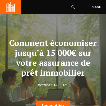
Aller
Menu
au
contenu
Comment économiser
jusqu’à 15 000€ sur
votre assurance de
prêt immobilier
octobre 14, 2025
Immobilier