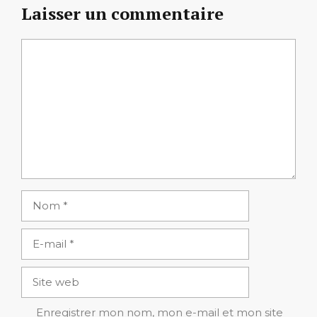
Laisser un commentaire
Commentaire
Nom
E-
mail
Site
web
Enregistrer mon nom, mon e-mail et mon site