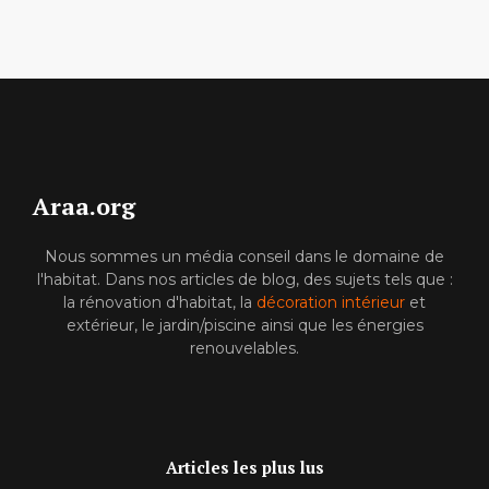
Araa.org
Nous sommes un média conseil dans le domaine de
l'habitat. Dans nos articles de blog, des sujets tels que :
la rénovation d'habitat, la
décoration intérieur
et
extérieur, le jardin/piscine ainsi que les énergies
renouvelables.
Articles les plus lus