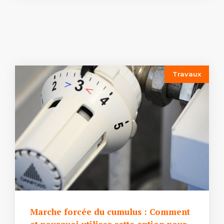
Travaux
Marche forcée du cumulus : Comment