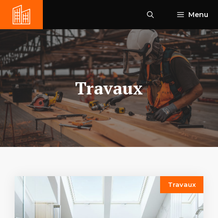
Aller
Menu
au
contenu
Travaux
Travaux