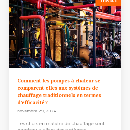
Travaux
Comment les pompes à chaleur se
comparent-elles aux systèmes de
chauffage traditionnels en termes
d’efficacité ?
novembre 29, 2024
Les choix en matière de chauffage sont
nombreux, allant des systèmes